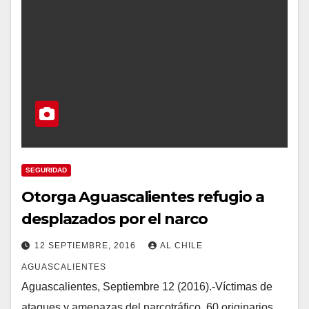
SEGURIDAD
Otorga Aguascalientes refugio a
desplazados por el narco
12 SEPTIEMBRE, 2016
AL CHILE
AGUASCALIENTES
Aguascalientes, Septiembre 12 (2016).-Víctimas de
ataques y amenazas del narcotráfico, 60 originarios