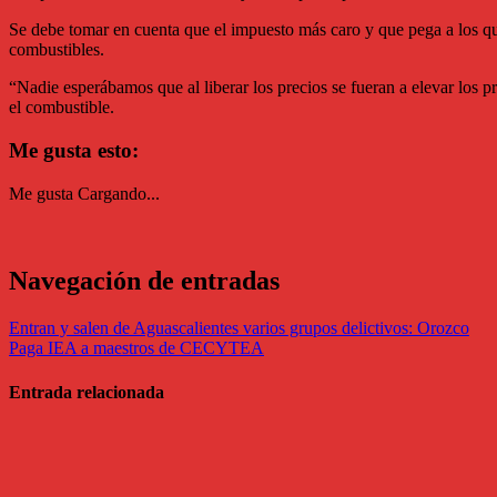
Se debe tomar en cuenta que el impuesto más caro y que pega a los que 
combustibles.
“Nadie esperábamos que al liberar los precios se fueran a elevar los 
el combustible.
Me gusta esto:
Me gusta
Cargando...
Navegación de entradas
Entran y salen de Aguascalientes varios grupos delictivos: Orozco
Paga IEA a maestros de CECYTEA
Entrada relacionada
Economia
A la baja la