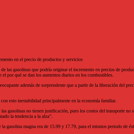
emento en el precio de productos y servicios
io de las gasolinas que podría originar el incremento en precios de prod
el por qué se dan los aumentos diarios en los combustibles.
eocupante además de sorprendente que a partir de la liberación del prec
 con esto inestabilidad principalmente en la economía familiar.
las gasolinas no tienen justificación, pues los costos del transporte no
ado la tendencia a la alza”.
 la gasolina magna era de 15.99 y 17.79, para el mismos periodo de ést