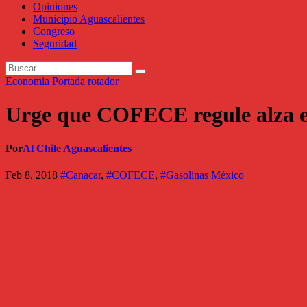
Opiniones
Municipio Aguascalientes
Congreso
Seguridad
Economia
Portada rotador
Urge que COFECE regule alza 
Por
Al Chile Aguascalientes
Feb 8, 2018
#Canacar
,
#COFECE
,
#Gasolinas México