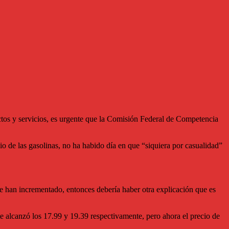
uctos y servicios, es urgente que la Comisión Federal de Competencia
io de las gasolinas, no ha habido día en que “siquiera por casualidad”
 se han incrementado, entonces debería haber otra explicación que es
e alcanzó los 17.99 y 19.39 respectivamente, pero ahora el precio de