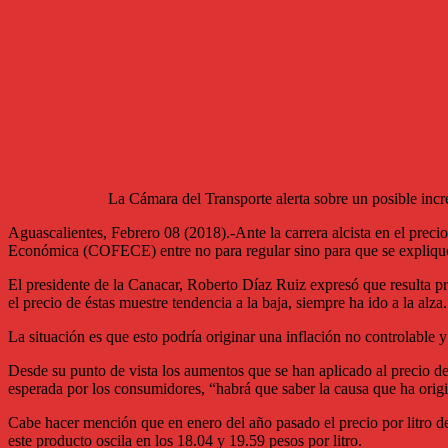
La Cámara del Transporte alerta sobre un posible incr
Aguascalientes, Febrero 08 (2018).-Ante la carrera alcista en el prec
Económica (COFECE) entre no para regular sino para que se explique 
El presidente de la Canacar, Roberto Díaz Ruiz expresó que resulta pr
el precio de éstas muestre tendencia a la baja, siempre ha ido a la alza.
La situación es que esto podría originar una inflación no controlable y
Desde su punto de vista los aumentos que se han aplicado al precio de 
esperada por los consumidores, “habrá que saber la causa que ha origin
Cabe hacer mención que en enero del año pasado el precio por litro de
este producto oscila en los 18.04 y 19.59 pesos por litro.