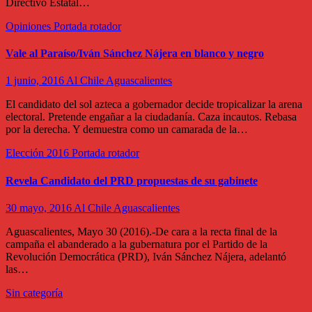
Directivo Estatal…
Opiniones
Portada rotador
Vale al Paraíso/Iván Sánchez Nájera en blanco y negro
1 junio, 2016
Al Chile Aguascalientes
El candidato del sol azteca a gobernador decide tropicalizar la arena
electoral. Pretende engañar a la ciudadanía. Caza incautos. Rebasa
por la derecha. Y demuestra como un camarada de la…
Elección 2016
Portada rotador
Revela Candidato del PRD propuestas de su gabinete
30 mayo, 2016
Al Chile Aguascalientes
Aguascalientes, Mayo 30 (2016).-De cara a la recta final de la
campaña el abanderado a la gubernatura por el Partido de la
Revolución Democrática (PRD), Iván Sánchez Nájera, adelantó
las…
Sin categoría