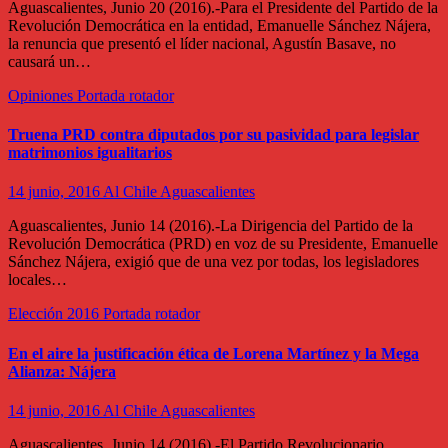
Aguascalientes, Junio 20 (2016).-Para el Presidente del Partido de la
Revolución Democrática en la entidad, Emanuelle Sánchez Nájera,
la renuncia que presentó el líder nacional, Agustín Basave, no
causará un…
Opiniones
Portada rotador
Truena PRD contra diputados por su pasividad para legislar
matrimonios igualitarios
14 junio, 2016
Al Chile Aguascalientes
Aguascalientes, Junio 14 (2016).-La Dirigencia del Partido de la
Revolución Democrática (PRD) en voz de su Presidente, Emanuelle
Sánchez Nájera, exigió que de una vez por todas, los legisladores
locales…
Elección 2016
Portada rotador
En el aire la justificación ética de Lorena Martínez y la Mega
Alianza: Nájera
14 junio, 2016
Al Chile Aguascalientes
Aguascalientes, Junio 14 (2016).-El Partido Revolucionario