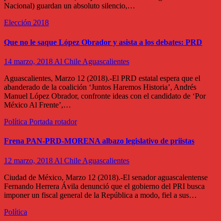
Nacional) guardan un absoluto silencio,…
Elección 2018
Que no le saque López Obrador y asista a los debates: PRD
14 marzo, 2018
Al Chile Aguascalientes
Aguascalientes, Marzo 12 (2018).-El PRD estatal espera que el
abanderado de la coalición ‘Juntos Haremos Historia’, Andrés
Manuel López Obrador, confronte ideas con el candidato de ‘Por
México Al Frente’,…
Política
Portada rotador
Frena PAN-PRD-MORENA albazo legislativo de priistas
12 marzo, 2018
Al Chile Aguascalientes
Ciudad de México, Marzo 12 (2018).-El senador aguascalentense
Fernando Herrera Ávila denunció que el gobierno del PRI busca
imponer un fiscal general de la República a modo, fiel a sus…
Política