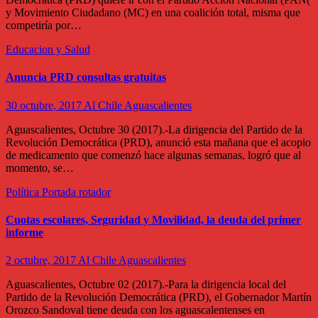
y Movimiento Ciudadano (MC) en una coalición total, misma que
competiría por…
Educacion y Salud
Anuncia PRD consultas gratuitas
30 octubre, 2017
Al Chile Aguascalientes
Aguascalientes, Octubre 30 (2017).-La dirigencia del Partido de la
Revolución Democrática (PRD), anunció esta mañana que el acopio
de medicamento que comenzó hace algunas semanas, logró que al
momento, se…
Política
Portada rotador
Cuotas escolares, Seguridad y Movilidad, la deuda del primer
informe
2 octubre, 2017
Al Chile Aguascalientes
Aguascalientes, Octubre 02 (2017).-Para la dirigencia local del
Partido de la Revolución Democrática (PRD), el Gobernador Martín
Orozco Sandoval tiene deuda con los aguascalentenses en