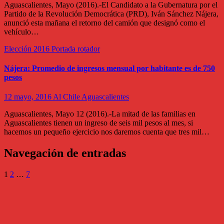
Aguascalientes, Mayo (2016).-El Candidato a la Gubernatura por el
Partido de la Revolución Democrática (PRD), Iván Sánchez Nájera,
anunció esta mañana el retorno del camión que designó como el
vehículo…
Elección 2016
Portada rotador
Nájera: Promedio de ingresos mensual por habitante es de 750
pesos
12 mayo, 2016
Al Chile Aguascalientes
Aguascalientes, Mayo 12 (2016).-La mitad de las familias en
Aguascalientes tienen un ingreso de seis mil pesos al mes, si
hacemos un pequeño ejercicio nos daremos cuenta que tres mil…
Navegación de entradas
1
2
…
7
Al Chile
Aguascalientes
Periodismo al