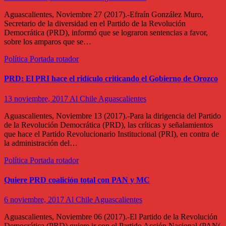
Aguascalientes, Noviembre 27 (2017).-Efraín González Muro,
Secretario de la diversidad en el Partido de la Revolución
Democrática (PRD), informó que se lograron sentencias a favor,
sobre los amparos que se…
Política
Portada rotador
PRD: El PRI hace el ridículo criticando el Gobierno de Orozco
13 noviembre, 2017
Al Chile Aguascalientes
Aguascalientes, Noviembre 13 (2017).-Para la dirigencia del Partido
de la Revolución Democrática (PRD), las críticas y señalamientos
que hace el Partido Revolucionario Institucional (PRI), en contra de
la administración del…
Política
Portada rotador
Quiere PRD coalición total con PAN y MC
6 noviembre, 2017
Al Chile Aguascalientes
Aguascalientes, Noviembre 06 (2017).-El Partido de la Revolución
Democrática (PRD) quiere ir con el Partido Acción Nacional (PAN(