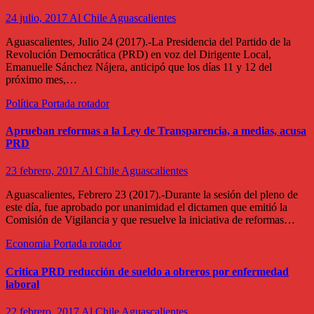
24 julio, 2017
Al Chile Aguascalientes
Aguascalientes, Julio 24 (2017).-La Presidencia del Partido de la
Revolución Democrática (PRD) en voz del Dirigente Local,
Emanuelle Sánchez Nájera, anticipó que los días 11 y 12 del
próximo mes,…
Política
Portada rotador
Aprueban reformas a la Ley de Transparencia, a medias, acusa
PRD
23 febrero, 2017
Al Chile Aguascalientes
Aguascalientes, Febrero 23 (2017).-Durante la sesión del pleno de
este día, fue aprobado por unanimidad el dictamen que emitió la
Comisión de Vigilancia y que resuelve la iniciativa de reformas…
Economia
Portada rotador
Critica PRD reducción de sueldo a obreros por enfermedad
laboral
22 febrero, 2017
Al Chile Aguascalientes