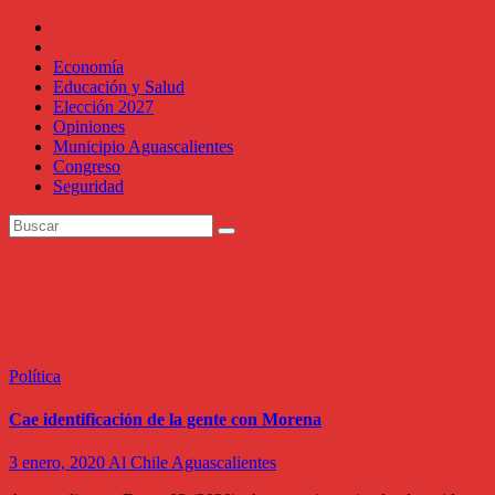
Economía
Educación y Salud
Elección 2027
Opiniones
Municipio Aguascalientes
Congreso
Seguridad
Etiqueta:
Prd.
Política
Cae identificación de la gente con Morena
3 enero, 2020
Al Chile Aguascalientes