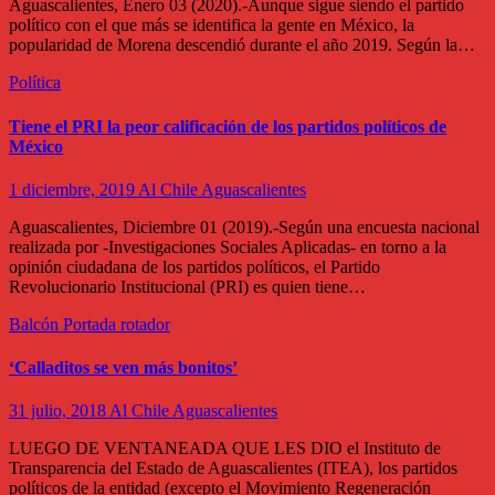
Aguascalientes, Enero 03 (2020).-Aunque sigue siendo el partido
político con el que más se identifica la gente en México, la
popularidad de Morena descendió durante el año 2019. Según la…
Política
Tiene el PRI la peor calificación de los partidos políticos de
México
1 diciembre, 2019
Al Chile Aguascalientes
Aguascalientes, Diciembre 01 (2019).-Según una encuesta nacional
realizada por -Investigaciones Sociales Aplicadas- en torno a la
opinión ciudadana de los partidos políticos, el Partido
Revolucionario Institucional (PRI) es quien tiene…
Balcón
Portada rotador
‘Calladitos se ven más bonitos’
31 julio, 2018
Al Chile Aguascalientes
LUEGO DE VENTANEADA QUE LES DIO el Instituto de
Transparencia del Estado de Aguascalientes (ITEA), los partidos
políticos de la entidad (excepto el Movimiento Regeneración