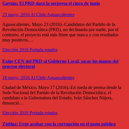
Gaytán: El PRD dará la sorpresa el cinco de junio
23 mayo, 2016
Al Chile Aguascalientes
Aguascalientes, Mayo 23 (2016).-Candidatos del Partido de la
Revolución Democrática (PRD), no declinarán por nadie, por el
contrario, el proyecto está más firme que nunca y con resultados
muy positivos,…
Elección 2016
Portada rotador
Exige CEN del PRD al Gobierno Local, sacar las manos del
proceso electoral
18 mayo, 2016
Al Chile Aguascalientes
Ciudad de México, Mayo 17 (2016).-En rueda de prensa desde la
Sede Nacional del Partido de la Revolución Democrática, el
candidato a la Gubernatura del Estado, Iván Sánchez Nájera,
denunció…
Elección 2016
Portada rotador
Zúñiga: Urge acabar con la corrupción en el gasto público