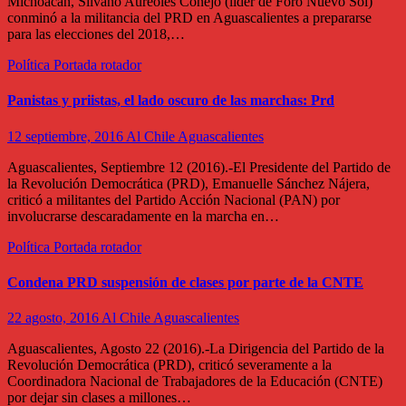
Michoacán, Silvano Aureoles Conejo (líder de Foro Nuevo Sol)
conminó a la militancia del PRD en Aguascalientes a prepararse
para las elecciones del 2018,…
Política
Portada rotador
Panistas y priistas, el lado oscuro de las marchas: Prd
12 septiembre, 2016
Al Chile Aguascalientes
Aguascalientes, Septiembre 12 (2016).-El Presidente del Partido de
la Revolución Democrática (PRD), Emanuelle Sánchez Nájera,
criticó a militantes del Partido Acción Nacional (PAN) por
involucrarse descaradamente en la marcha en…
Política
Portada rotador
Condena PRD suspensión de clases por parte de la CNTE
22 agosto, 2016
Al Chile Aguascalientes
Aguascalientes, Agosto 22 (2016).-La Dirigencia del Partido de la
Revolución Democrática (PRD), criticó severamente a la
Coordinadora Nacional de Trabajadores de la Educación (CNTE)
por dejar sin clases a millones…