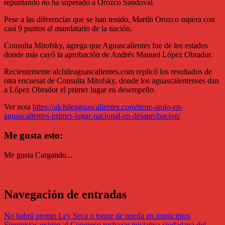
repuntando no ha superado a Orozco Sandoval.
Pese a las diferencias que se han tenido, Martín Orozco supera con
casi 9 puntos al mandatario de la nación.
Consulta Mitofsky, agrega que Aguascalientes fue de los estados
donde más cayó la aprobación de Andrés Manuel López Obrador.
Recientemente alchileaguascalientes.com replicó los resultados de
otra encuesat de Consulta Mitofsky, donde los aguascalentenses dan
a López Obrador el primer lugar en desempeño.
Ver nota
https://alchileaguascalientes.com/tiene-amlo-en-
aguascalientes-primer-lugar-nacional-en-desaprobacion/
Me gusta esto:
Me gusta
Cargando...
Navegación de entradas
No habrá pronto Ley Seca o toque de queda en municipios
Feministas exigen al Congreso rechazar iniciativa ciudadana del