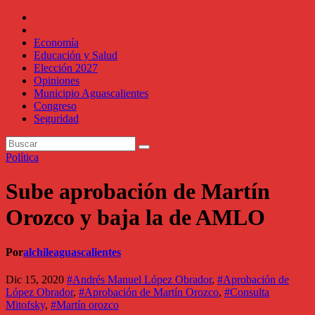
Economía
Educación y Salud
Elección 2027
Opiniones
Municipio Aguascalientes
Congreso
Seguridad
Política
Sube aprobación de Martín
Orozco y baja la de AMLO
Por
alchileaguascalientes
Dic 15, 2020
#Andrés Manuel López Obrador
,
#Aprobación de
López Obrador
,
#Aprobación de Martín Orozco
,
#Consulta
Mitofsky
,
#Martín orozco