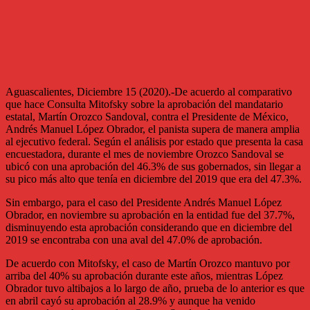
Aguascalientes, Diciembre 15 (2020).-De acuerdo al comparativo
que hace Consulta Mitofsky sobre la aprobación del mandatario
estatal, Martín Orozco Sandoval, contra el Presidente de México,
Andrés Manuel López Obrador, el panista supera de manera amplia
al ejecutivo federal. Según el análisis por estado que presenta la casa
encuestadora, durante el mes de noviembre Orozco Sandoval se
ubicó con una aprobación del 46.3% de sus gobernados, sin llegar a
su pico más alto que tenía en diciembre del 2019 que era del 47.3%.
Sin embargo, para el caso del Presidente Andrés Manuel López
Obrador, en noviembre su aprobación en la entidad fue del 37.7%,
disminuyendo esta aprobación considerando que en diciembre del
2019 se encontraba con una aval del 47.0% de aprobación.
De acuerdo con Mitofsky, el caso de Martín Orozco mantuvo por
arriba del 40% su aprobación durante este años, mientras López
Obrador tuvo altibajos a lo largo de año, prueba de lo anterior es que
en abril cayó su aprobación al 28.9% y aunque ha venido