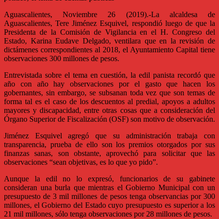
Aguascalientes, Noviembre 26 (2019).-La alcaldesa de
Aguascalientes, Tere Jiménez Esquivel, respondió luego de que la
Presidenta de la Comisión de Vigilancia en el H. Congreso del
Estado, Karina Eudave Delgado, ventilara que en la revisión de
dictámenes correspondientes al 2018, el Ayuntamiento Capital tiene
observaciones 300 millones de pesos.
Entrevistada sobre el tema en cuestión, la edil panista recordó que
año con año hay observaciones por el gasto que hacen los
gobernantes, sin embargo, se subsanan toda vez que son temas de
forma tal es el caso de los descuentos al predial, apoyos a adultos
mayores y discapacidad, entre otras cosas que a consideración del
Órgano Superior de Fiscalización (OSF) son motivo de observación.
Jiménez Esquivel agregó que su administración trabaja con
transparencia, prueba de ello son los premios otorgados por sus
finanzas sanas, son obstante, aprovechó para solicitar que las
observaciones “sean objetivas, es lo que yo pido”.
Aunque la edil no lo expresó, funcionarios de su gabinete
consideran una burla que mientras el Gobierno Municipal con un
presupuesto de 3 mil millones de pesos tenga observancias por 300
millones, el Gobierno del Estado cuyo presupuesto es superior a los
21 mil millones, sólo tenga observaciones por 28 millones de pesos.