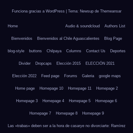
Funciona gracias a WordPress
|
Tema: Newsup de
Themeansar
Home
Audio & soundcloud
Authors List
Bienvenidos
Bienvenidos al Chile Aguascalientes
Blog Page
blog-style
buttons
Chilpaya
Columns
Contact Us
Deportes
Divider
Dropcaps
Elección 2015
ELECCIÓN 2021
Elección 2022
Feed page
Forums
Galeria
google maps
Home page
Homepage 10
Homepage 11
Homepage 2
Homepage 3
Homepage 4
Homepage 5
Homepage 6
Homepage 7
Homepage 8
Homepage 9
Las «trabas» deben ser a la hora de casarye no divorciarte: Ramírez