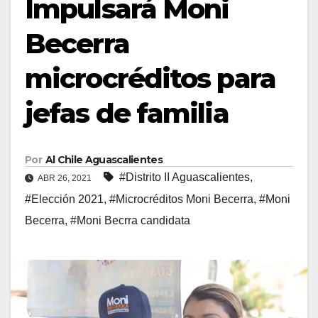
Impulsará Moni
Becerra
microcréditos para
jefas de familia
Por
Al Chile Aguascalientes
#Distrito II Aguascalientes
,
ABR 26, 2021
#Elección 2021
,
#Microcréditos Moni Becerra
,
#Moni
Becerra
,
#Moni Becrra candidata