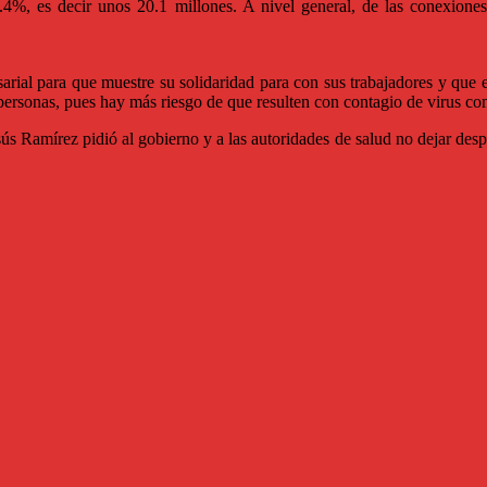
4%, es decir unos 20.1 millones. A nivel general, de las conexiones
ial para que muestre su solidaridad para con sus trabajadores y que en
personas, pues hay más riesgo de que resulten con contagio de virus 
esús Ramírez pidió al gobierno y a las autoridades de salud no dejar desp