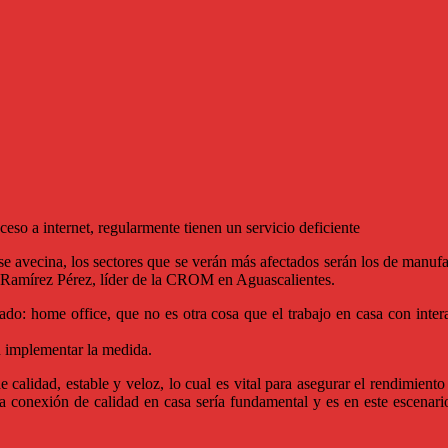
ceso a internet, regularmente tienen un servicio deficiente
 se avecina, los sectores que se verán más afectados serán los de manu
e Ramírez Pérez, líder de la CROM en Aguascalientes.
mado: home office, que no es otra cosa que el trabajo en casa con inter
n implementar la medida.
 calidad, estable y veloz, lo cual es vital para asegurar el rendimiento
conexión de calidad en casa sería fundamental y es en este escenario