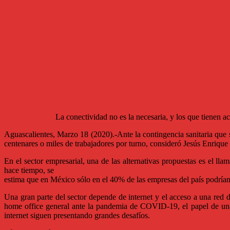
La conectividad no es la necesaria, y los que tienen ac
Aguascalientes, Marzo 18 (2020).-Ante la contingencia sanitaria que
centenares o miles de trabajadores por turno, consideró Jesús Enriqu
En el sector empresarial, una de las alternativas propuestas es el lla
hace tiempo, se
estima que en México sólo en el 40% de las empresas del país podría
Una gran parte del sector depende de internet y el acceso a una red de
home office general ante la pandemia de COVID-19, el papel de una 
internet siguen presentando grandes desafíos.